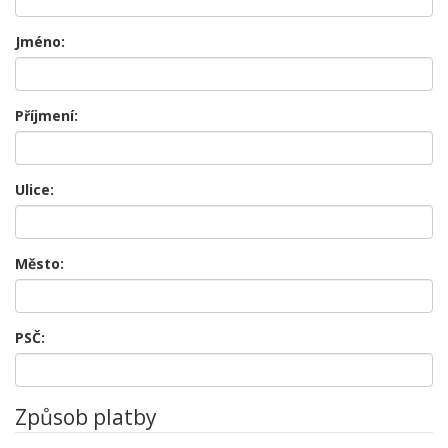
Jméno:
Příjmení:
Ulice:
Město:
PSČ:
Způsob platby