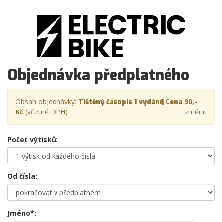
Objednávka předplatného
Obsah objednávky:
90,-
Tištěný časopis 1 vydání| Cena
Kč
(včetně DPH)
změnit
Počet výtisků:
Od čísla:
Jméno*: