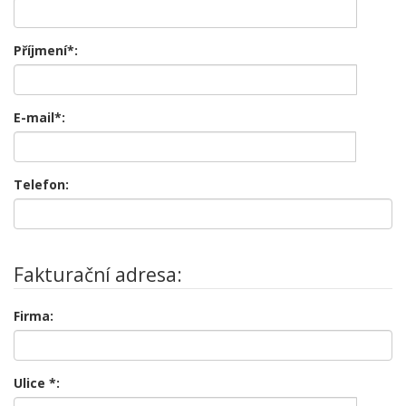
Příjmení*:
E-mail*:
Telefon:
Fakturační adresa:
Firma:
Ulice
*
: