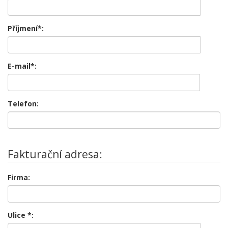
Příjmení*:
E-mail*:
Telefon:
Fakturační adresa:
Firma:
Ulice
*
: