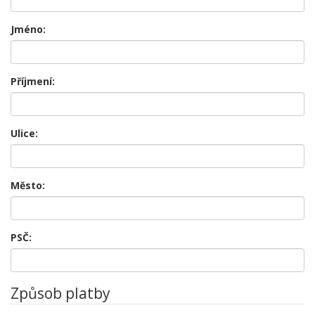
Jméno:
Příjmení:
Ulice:
Město:
PSČ:
Způsob platby