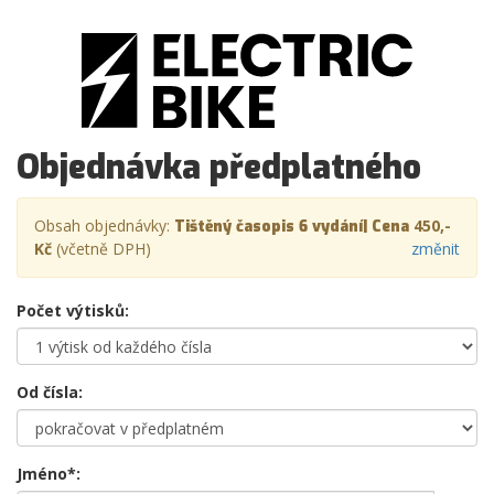
Objednávka předplatného
Obsah objednávky:
450,-
Tištěný časopis 6 vydání| Cena
Kč
(včetně DPH)
změnit
Počet výtisků:
Od čísla:
Jméno*: