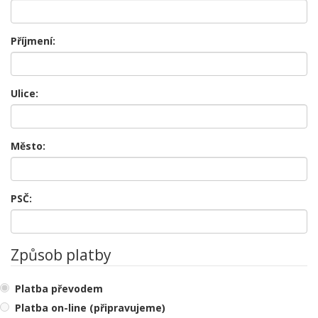
Příjmení:
Ulice:
Město:
PSČ:
Způsob platby
Platba převodem
Platba on-line (připravujeme)