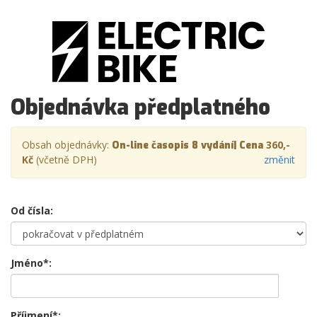
Objednávka předplatného
Obsah objednávky:
360,-
On-line časopis 8 vydání| Cena
Kč
(včetně DPH)
změnit
Od čísla:
Jméno*:
Příjmení*: